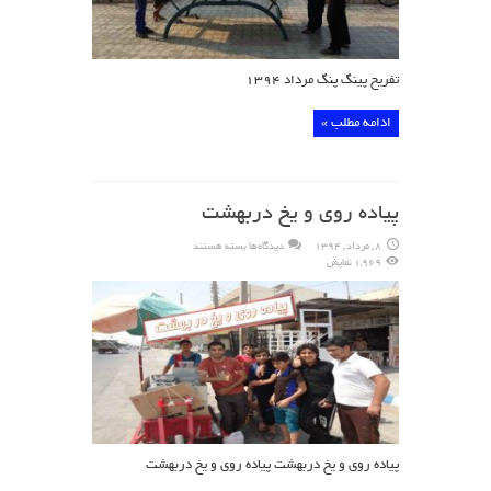
تفریح پینگ پنگ مرداد ۱۳۹۴
ادامه مطلب »
پیاده روی و یخ دربهشت
برای
8 , مرداد , 1394
دیدگاه‌ها
بسته هستند
پیاده
1,969 نمایش
روی
و
یخ
دربهشت
پیاده روی و یخ دربهشت پیاده روی و یخ دربهشت