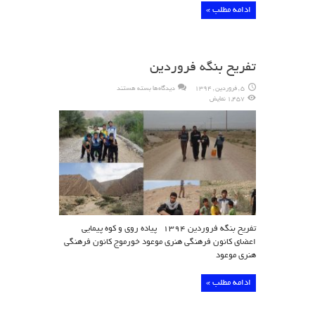
ادامه مطلب »
تفریح بنگه فروردین
برای
5 , فروردین , 1394
دیدگاه‌ها
بسته هستند
تفریح
1,457 نمایش
بنگه
فروردین
تفریح بنگه فروردین ۱۳۹۴ پیاده روی و کوه پیمایی
اعضای کانون فرهنگی هنری موعود خورموج کانون فرهنگی
هنری موعود
ادامه مطلب »