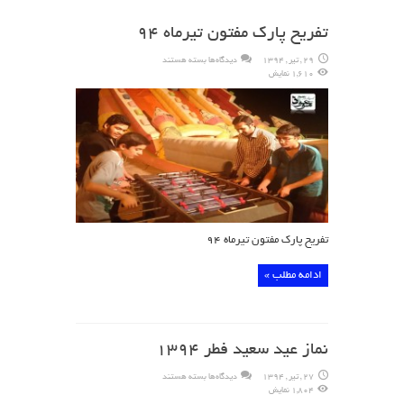
تفریح پارک مفتون تیرماه ۹۴
برای
29 , تیر , 1394
دیدگاه‌ها
بسته هستند
تفریح
1,610 نمایش
پارک
مفتون
تیرماه
۹۴
تفریح پارک مفتون تیرماه ۹۴
ادامه مطلب »
نماز عید سعید فطر ۱۳۹۴
برای
27 , تیر , 1394
دیدگاه‌ها
بسته هستند
نماز
1,804 نمایش
عید
سعید