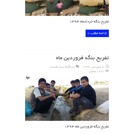
تفریح بنگه خردادماه ۱۳۹۴
ادامه مطلب »
تفریح بنگه فروردین ماه
برای
8 , فروردین , 1394
دیدگاه‌ها
بسته هستند
تفریح
1,472 نمایش
بنگه
فروردین
ماه
تفریح بنگه فروردین ماه ۱۳۹۴