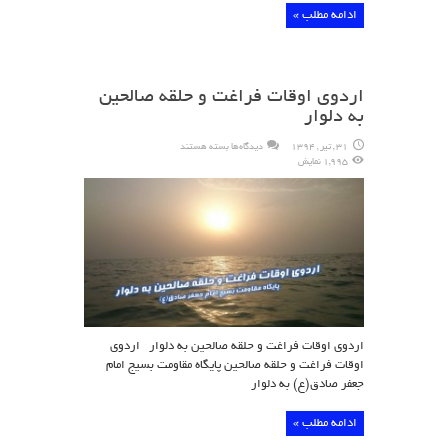
ادامه مطلب »
اردوی اوقات فراغت و حلقه صالحین
به دلوار
برای
31 , تیر , 1394
دیدگاه‌ها
بسته هستند
اردوی
1,995 نمایش
اوقات
فراغت
و
حلقه
صالحین
به
دلوار
اردوی اوقات فراغت و حلقه صالحین به دلوار اردوی
اوقات فراغت و حلقه صالحین پایگاه مقاومت بسیج امام
جعفر صادق(ع) به دلوار
ادامه مطلب »