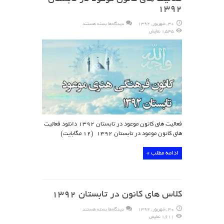
۱۳۹۲
برای
30 , شهریور , 1392
دیدگاه‌ها
بسته هستند
فعالیت
1,545 نمایش
های
کانون
موعود
در
تابستان
۱۳۹۲
فعالیت های کانون موعود در تابستان ۱۳۹۲ دانلود فعالیت
های کانون موعود در تابستان ۱۳۹۲ (۱۲ مگابایت)
ادامه مطلب »
کلاس های کانون در تابستان ۱۳۹۲
برای
30 , شهریور , 1392
دیدگاه‌ها
بسته هستند
کلاس
1,611 نمایش
های
کانون