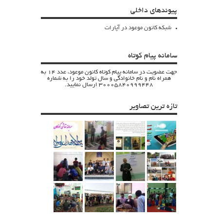
پیوندهای داخلی
شبکه کانون موعود در آپارات
سامانه پیام کوتاه
جهت عضویت در سامانه پیام کوتاه کانون موعود، عدد 14 به
همراه نام و نام خانوادگی و سال تولد خود را به شماره
30005840999448 ارسال نمایید.
تازه ترین تصاویر