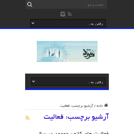
خانه
/
آرشیو برچسب: فعالیت
آرشیو برچسب:
فعالیت