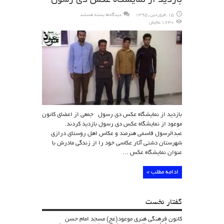
بازدید از نمایشگاه عکس دی رسول
برای
15 , فروردین , 1395
دیدگاه‌ها
بسته هستند
بازدید
1,630 نمایش
از
نمایشگاه
عکس
دی
رسول
بازدید از نمایشگاه عکس دی رسول جمعی از اعضای کانون
موعود از نمایشگاه عکس دی رسول بازدید کردند.
عبدالرسول قاسمی هنرمند و عکاس اهل روستای درازی
شهرستان دشتی آثار عکاسی خود را از زندگی مادرش با
عنوان نمایشگاه عکس ...
ادامه مطلب »
گفتار نخست
کانون فرهنگی هنری موعود(عج) مسجد امام حسن