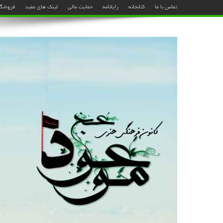
تماس با ما
کتابخانه
رایانامه
حمایت مالی
لینک های مفید
فروشگا