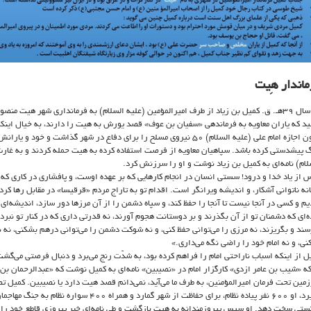
ماندار هِیت
در سال ۳۹هـ. ق. کمیل بن زیاد از طرف امیرالمؤمین (علیه السلام) به فرمانداری شهر هیت م
د که یاران معاویه به فرماندهی «سفیان بن عوف» قصد یورش به هیت را دارند، به خیال اینکه
بدون اجازه امام علی (علیه السلام) ۵۰ نیروی مسلح را برای دفاع در شهر گذاشت و خ
 پیشدستی کرده باشد. سپاهیان معاویه از فرصت استفاده کرده به هیت حمله کردند و به غارت 
لام) نامه‌ای به کمیل بن زیاد نوشت و او را سرزنش کرد.
 از یاد خدا و درود! سستی انسان در انجام کارهایی که بر عهده اوست، و پافشاری در کاری که 
نه ناتوانی آشکار، و اندیشه ویرانگر است. اقدام تو به تاراج مردم «قرقیسا» در مقابل‌‌ رها کردن
یم و کسی در آنجا نیست تا آنجا را حفظ کند، و سپاه دشمن را از آن مرز‌ها دور سازد، اندیشه‌ای 
‌ای که دشمنان تو از آن بگذرند و بر دوستانت هجوم آورند، نه قدرتی داری که در کنار تو نبرد ک
سند و بگریزند، نه مرزی را می‌توانی حفظ کنی، و نه شوکت دشمن را می‌توانی درهم بشکنی، نه ن
کنی، و نه امام خود را راضی نگه می‌داری.»
ل از اینکه اسباب ناراحتی امام را فراهم کرده بود، به شدّت رنج می‌برد و دنبال فرصتی می‌گش
که «شیب بن عامر ازدی» کارگزار امام در «نصیبین» نامه‌ای به کمیل نوشت که «عبدالرحمان بن 
مین تحت فرمان امیرالمؤمنین، به طرف ما می‌آید، نمی‌دانم قصد هیت دارد یا نصیبین. کمیل ت
بگیرد، او ۶۰۰ نفر پیاده نظام، برای حفاظت از شهر گمارد و هم
تی سخت دهد. او سپس پیروزمندانه به هیت بازگشت و طی نامه‌ای خبر پیروزی قاطع خود را بر