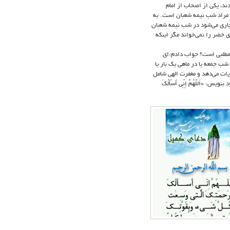
ند، یکی از اصحاب از امام
ود: مراد شب نیمه شعبان است. به
جاری می‌شود در شب نیمه شعبان
ی خضر را نمی‌خواند مگر اینکه
مطلبی است؟ جواب دادم:‌ای
شب جمعه یا در ماهی یک بار یا
ی‌ات می‌دهد و مغفرت الهی شامل
للَّهُمَّ إِنِّی أَسْأَلُکَ