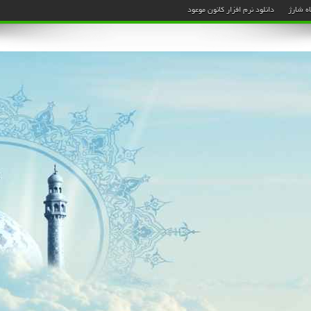
ه شارژ
دانلود نرم افزار کانون موعود