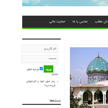
ال مطلب
تماس با ما
حمایت مالی
مرابه خاطر
بسپار
رمز عبور خود را فراموش
کرده اید؟
دسته‌ها