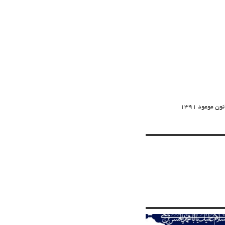
 موعود ۱۳۹۱